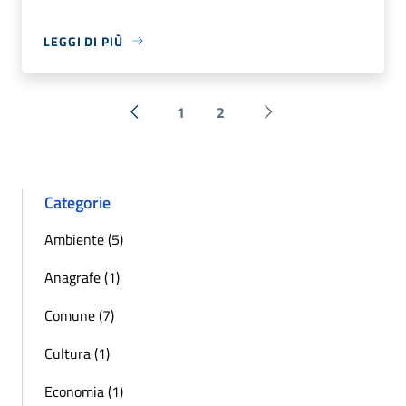
LEGGI DI PIÙ
1
2
« Precedente
Successiva »
Categorie
Ambiente (5)
Anagrafe (1)
Comune (7)
Cultura (1)
Economia (1)