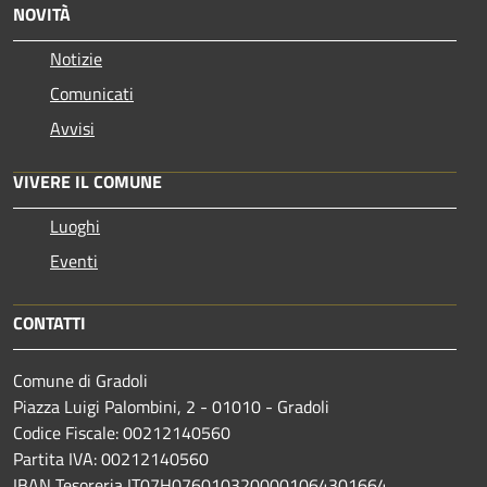
NOVITÀ
Notizie
Comunicati
Avvisi
VIVERE IL COMUNE
Luoghi
Eventi
CONTATTI
Comune di Gradoli
Piazza Luigi Palombini, 2 - 01010 - Gradoli
Codice Fiscale: 00212140560
Partita IVA: 00212140560
IBAN Tesoreria IT07H0760103200001064301664