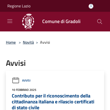
Salta al contenuto principale
Regione Lazio
Comune di Gradoli
Home
>
Novità
>
Avvisi
Avvisi
AVVISI
10 FEBBRAIO 2025
Contributo per il riconoscimento della
cittadinanza italiana e rilascio certificati
di stato civile