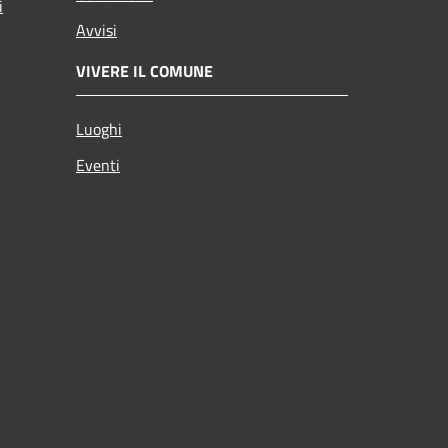
i
Avvisi
VIVERE IL COMUNE
Luoghi
Eventi