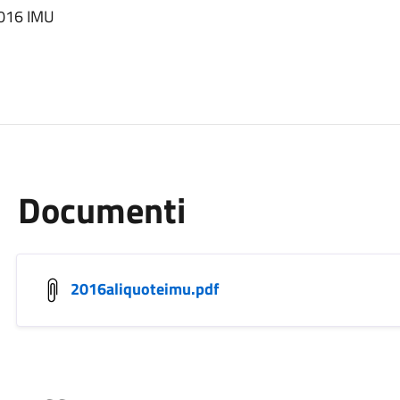
2016 IMU
Documenti
2016aliquoteimu.pdf