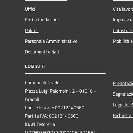
Uffici
Vita lavor
Enti e fondazioni
Imprese 
Politici
Catasto e
Personale Amministrativo
Mobilità e
Documenti e dati
CONTATTI
Comune di Gradoli
Prenotaz
Piazza Luigi Palombini, 2 - 01010 -
Segnalazi
Gradoli
Leggi le 
Codice Fiscale: 00212140560
Richiesta
Partita IVA: 00212140560
IBAN Tesoreria
IT07H0760103200001064301664