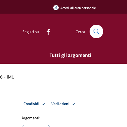
Accedi all'area personale
Seguici su
Cerca
Tutti gli argomenti
16 - IMU
Condividi
Vedi azioni
Argomenti: