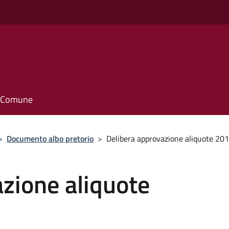
il Comune
>
Documento albo pretorio
>
Delibera approvazione aliquote 20
zione aliquote