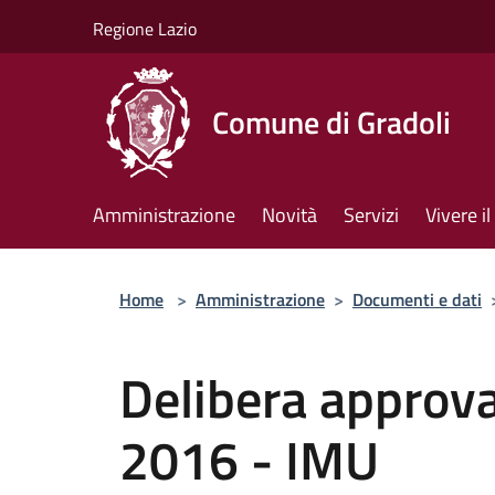
Salta al contenuto principale
Regione Lazio
Comune di Gradoli
Amministrazione
Novità
Servizi
Vivere 
Home
>
Amministrazione
>
Documenti e dati
Delibera approva
2016 - IMU