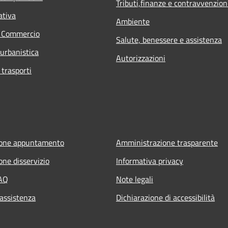
Tributi,finanze e contravvenzion
ativa
Ambiente
e Commercio
Salute, benessere e assistenza
 urbanistica
Autorizzazioni
 trasporti
ione appuntamento
Amministrazione trasparente
one disservizio
Informativa privacy
FAQ
Note legali
 assistenza
Dichiarazione di accessibilità