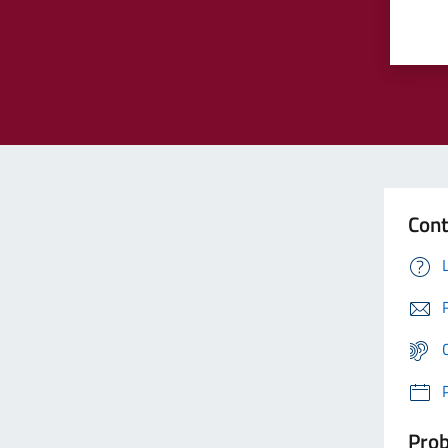
Cont
Prob