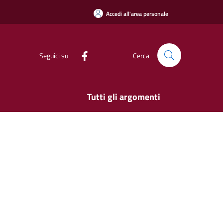
Accedi all'area personale
Seguici su
Cerca
Tutti gli argomenti