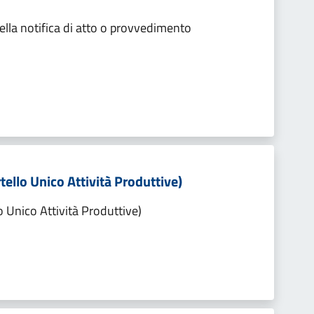
lla notifica di atto o provvedimento
tello Unico Attività Produttive)
o Unico Attività Produttive)