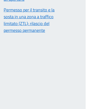
Permesso per il transito e la
sosta in una zona a traffico
limitato (ZTL): rilascio del
permesso permanente