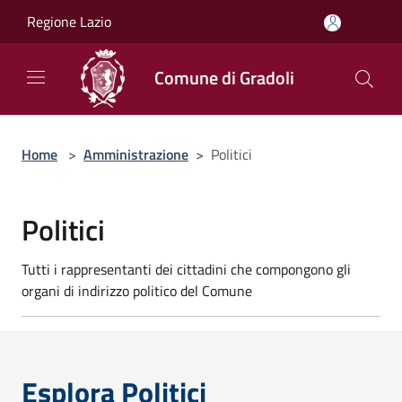
Salta al contenuto principale
Regione Lazio
Comune di Gradoli
Home
>
Amministrazione
>
Politici
Politici
Tutti i rappresentanti dei cittadini che compongono gli
organi di indirizzo politico del Comune
Esplora Politici