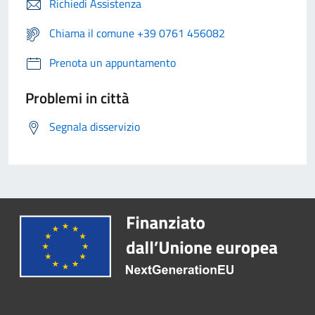
Richiedi Assistenza
Chiama il comune +39 0761 456082
Prenota un appuntamento
Problemi in città
Segnala disservizio