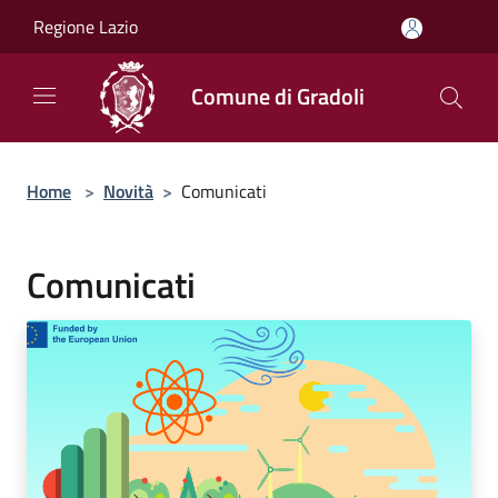
Salta al contenuto principale
Regione Lazio
Comune di Gradoli
Home
>
Novità
>
Comunicati
Comunicati