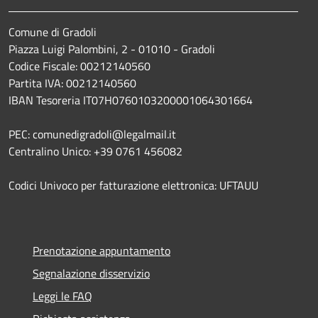
Comune di Gradoli
Piazza Luigi Palombini, 2 - 01010 - Gradoli
Codice Fiscale: 00212140560
Partita IVA: 00212140560
IBAN Tesoreria IT07H0760103200001064301664
PEC: comunedigradoli@legalmail.it
Centralino Unico: +39 0761 456082
Codici Univoco per fatturazione elettronica: UFTAUU
Prenotazione appuntamento
Segnalazione disservizio
Leggi le FAQ