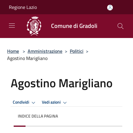
Salta al contenuto principale
Regione Lazio
Comune di Gradoli
Home
>
Amministrazione
>
Politici
>
Agostino Marigliano
Agostino Marigliano
Condividi
Vedi azioni
INDICE DELLA PAGINA