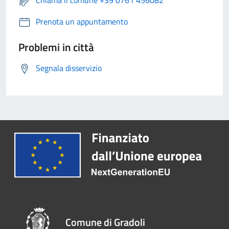
Chiama il comune +39 0761 456082
Prenota un appuntamento
Problemi in città
Segnala disservizio
Comune di Gradoli