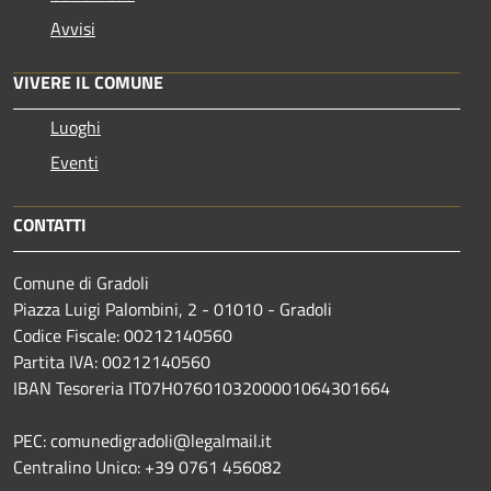
Avvisi
VIVERE IL COMUNE
Luoghi
Eventi
CONTATTI
Comune di Gradoli
Piazza Luigi Palombini, 2 - 01010 - Gradoli
Codice Fiscale: 00212140560
Partita IVA: 00212140560
IBAN Tesoreria IT07H0760103200001064301664
PEC: comunedigradoli@legalmail.it
Centralino Unico: +39 0761 456082