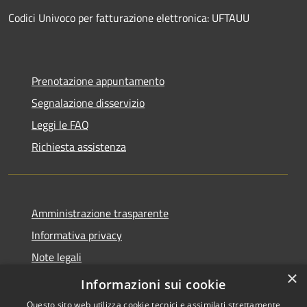
Codici Univoco per fatturazione elettronica: UFTAUU
Prenotazione appuntamento
Segnalazione disservizio
Leggi le FAQ
Richiesta assistenza
Amministrazione trasparente
Informativa privacy
Note legali
×
Dichiarazione di accessibilità
Informazioni sui cookie
Questo sito web utilizza cookie tecnici e assimilati strettamente