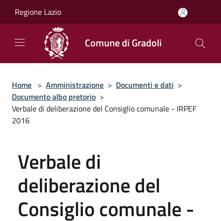
Salta al contenuto principale
Regione Lazio
Comune di Gradoli
Home
>
Amministrazione
>
Documenti e dati
>
Documento albo pretorio
>
Verbale di deliberazione del Consiglio comunale - IRPEF
2016
Verbale di
deliberazione del
Consiglio comunale -