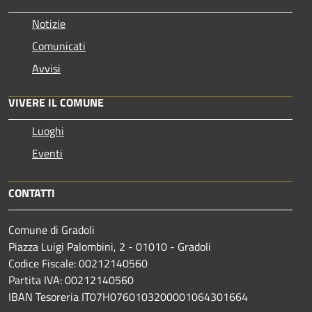
Notizie
Comunicati
Avvisi
VIVERE IL COMUNE
Luoghi
Eventi
CONTATTI
Comune di Gradoli
Piazza Luigi Palombini, 2 - 01010 - Gradoli
Codice Fiscale: 00212140560
Partita IVA: 00212140560
IBAN Tesoreria IT07H0760103200001064301664