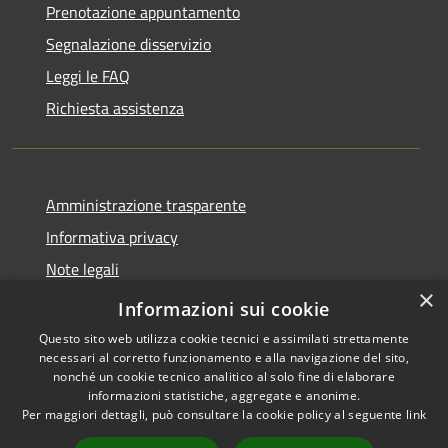
Prenotazione appuntamento
Segnalazione disservizio
Leggi le FAQ
Richiesta assistenza
Amministrazione trasparente
Informativa privacy
Note legali
×
Dichiarazione di accessibilità
Informazioni sui cookie
Questo sito web utilizza cookie tecnici e assimilati strettamente
necessari al corretto funzionamento e alla navigazione del sito,
nonché un cookie tecnico analitico al solo fine di elaborare
informazioni statistiche, aggregate e anonime.
RSS
Copyright © 2026 • Comune di
Per maggiori dettagli, può consultare la cookie policy al seguente
link
Accessibilità
Gradoli • Powered by