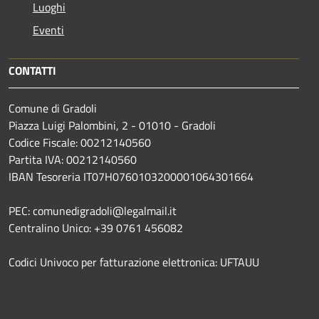
Luoghi
Eventi
CONTATTI
Comune di Gradoli
Piazza Luigi Palombini, 2 - 01010 - Gradoli
Codice Fiscale: 00212140560
Partita IVA: 00212140560
IBAN Tesoreria IT07H0760103200001064301664
PEC: comunedigradoli@legalmail.it
Centralino Unico: +39 0761 456082
Codici Univoco per fatturazione elettronica: UFTAUU