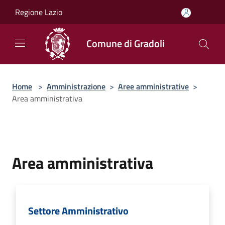
Salta al contenuto principale
Regione Lazio
Comune di Gradoli
Home
>
Amministrazione
>
Aree amministrative
>
Area amministrativa
Area amministrativa
Settore Amministrativo