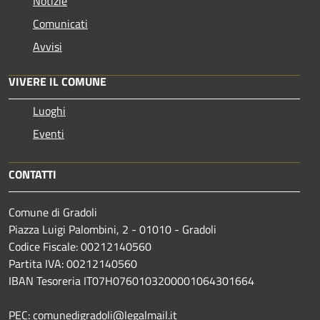
Notizie
Comunicati
Avvisi
VIVERE IL COMUNE
Luoghi
Eventi
CONTATTI
Comune di Gradoli
Piazza Luigi Palombini, 2 - 01010 - Gradoli
Codice Fiscale: 00212140560
Partita IVA: 00212140560
IBAN Tesoreria IT07H0760103200001064301664
PEC: comunedigradoli@legalmail.it