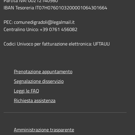
Partita IVA: 00212140560
IBAN Tesoreria IT07H0760103200001064301664
PEC: comunedigradoli@legalmail.it
Centralino Unico: +39 0761 456082
Codici Univoco per fatturazione elettronica: UFTAUU
Prenotazione appuntamento
Segnalazione disservizio
Leggi le FAQ
Richiesta assistenza
Amministrazione trasparente