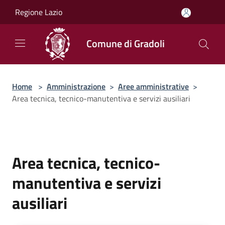
Salta al contenuto principale
Regione Lazio
Comune di Gradoli
Home
>
Amministrazione
>
Aree amministrative
>
Area tecnica, tecnico-manutentiva e servizi ausiliari
Area tecnica, tecnico-
manutentiva e servizi
ausiliari