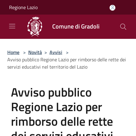
Salta al contenuto principale
Regione Lazio
Comune di Gradoli
Home
>
Novità
>
Avvisi
>
Avviso pubblico Regione Lazio per rimborso delle rette dei
servizi educativi nel territorio del Lazio
Avviso pubblico
Regione Lazio per
rimborso delle rette
dei servizi educativi