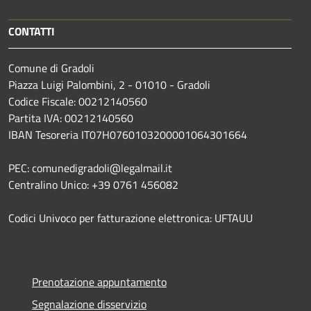
CONTATTI
Comune di Gradoli
Piazza Luigi Palombini, 2 - 01010 - Gradoli
Codice Fiscale: 00212140560
Partita IVA: 00212140560
IBAN Tesoreria IT07H0760103200001064301664
PEC: comunedigradoli@legalmail.it
Centralino Unico: +39 0761 456082
Codici Univoco per fatturazione elettronica: UFTAUU
Prenotazione appuntamento
Segnalazione disservizio