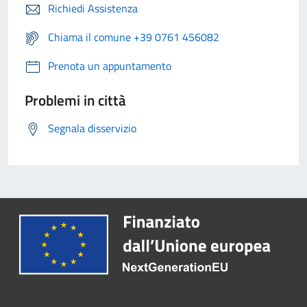
Richiedi Assistenza
Chiama il comune +39 0761 456082
Prenota un appuntamento
Problemi in città
Segnala disservizio