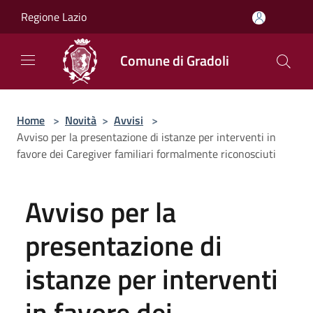
Salta al contenuto principale
Regione Lazio
Comune di Gradoli
Home
>
Novità
>
Avvisi
>
Avviso per la presentazione di istanze per interventi in
favore dei Caregiver familiari formalmente riconosciuti
Avviso per la
presentazione di
istanze per interventi
in favore dei