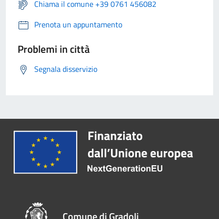
Chiama il comune +39 0761 456082
Prenota un appuntamento
Problemi in città
Segnala disservizio
Comune di Gradoli