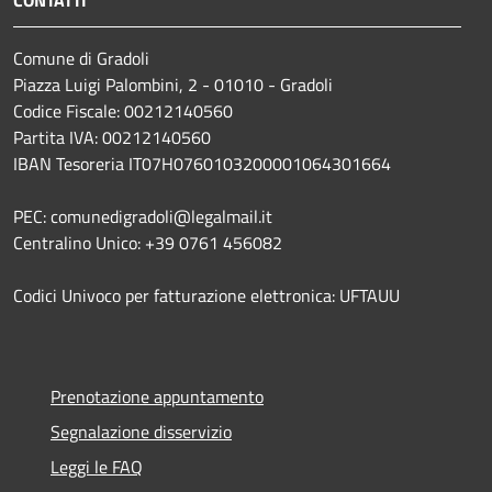
Comune di Gradoli
Piazza Luigi Palombini, 2 - 01010 - Gradoli
Codice Fiscale: 00212140560
Partita IVA: 00212140560
IBAN Tesoreria IT07H0760103200001064301664
PEC: comunedigradoli@legalmail.it
Centralino Unico: +39 0761 456082
Codici Univoco per fatturazione elettronica: UFTAUU
Prenotazione appuntamento
Segnalazione disservizio
Leggi le FAQ