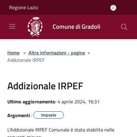
Salta al contenuto principale
Regione Lazio
Comune di Gradoli
Home
>
Altre informazioni - pagine
>
Addizionale IRPEF
Addizionale IRPEF
Ultimo aggiornamento
: 4 aprile 2024, 16:31
Argomenti
:
Imposte
L'Addizionale IRPEF Comunale è stata stabilita nelle
seguenti misure: