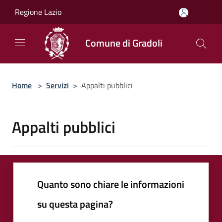
Salta al contenuto principale
Regione Lazio
Comune di Gradoli
Home
>
Servizi
>
Appalti pubblici
Appalti pubblici
Quanto sono chiare le informazioni
su questa pagina?