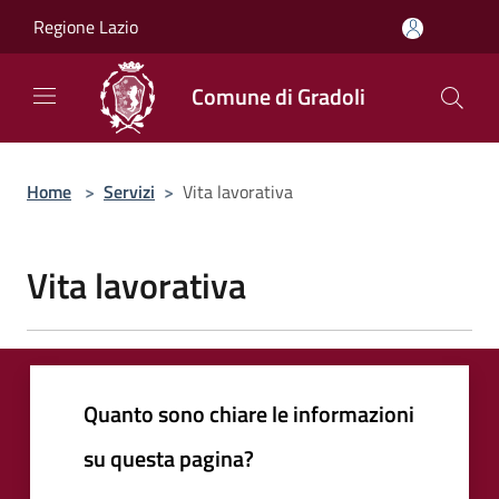
Salta al contenuto principale
Regione Lazio
Comune di Gradoli
Home
>
Servizi
>
Vita lavorativa
Vita lavorativa
Quanto sono chiare le informazioni
su questa pagina?