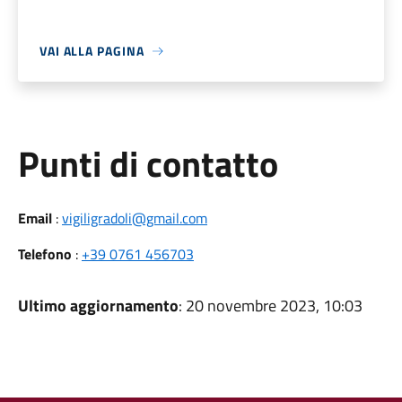
VAI ALLA PAGINA
Punti di contatto
Email
:
vigiligradoli@gmail.com
Telefono
:
+39 0761 456703
Ultimo aggiornamento
: 20 novembre 2023, 10:03