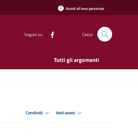
Accedi all'area personale
Seguici su
Cerca
Tutti gli argomenti
Condividi
Vedi azioni