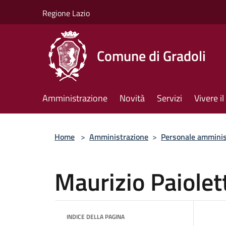
Salta al contenuto principale
Regione Lazio
Comune di Gradoli
Amministrazione
Novità
Servizi
Vivere 
Home
>
Amministrazione
>
Personale amminis
Maurizio Paiolet
INDICE DELLA PAGINA