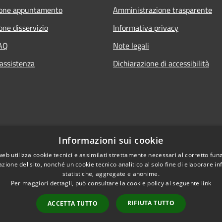
ione appuntamento
Amministrazione trasparente
one disservizio
Informativa privacy
FAQ
Note legali
 assistenza
Dichiarazione di accessibilità
Informazioni sui cookie
web utilizza cookie tecnici e assimilati strettamente necessari al corretto fu
azione del sito, nonché un cookie tecnico analitico al solo fine di elaborare i
statistiche, aggregate e anonime.
Per maggiori dettagli, può consultare la cookie policy al seguente
link
RIFIUTA TUTTO
ACCETTA TUTTO