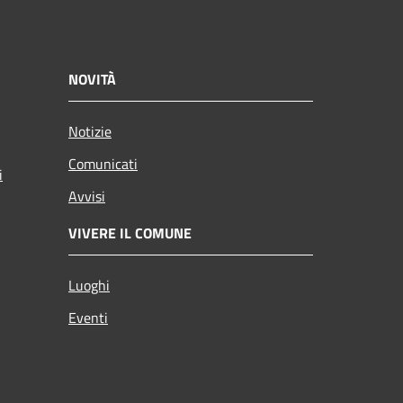
NOVITÀ
Notizie
Comunicati
i
Avvisi
VIVERE IL COMUNE
Luoghi
Eventi