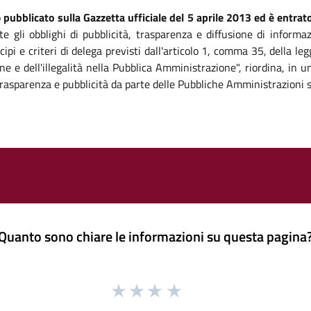
o
pubblicato sulla Gazzetta ufficiale del 5 aprile 2013 ed è entrato
te gli obblighi di pubblicità, trasparenza e diffusione di informa
ipi e criteri di delega previsti dall'articolo 1, comma 35, della 
ne e dell'illegalità nella Pubblica Amministrazione", riordina, in
, trasparenza e pubblicità da parte delle Pubbliche Amministrazioni 
Quanto sono chiare le informazioni su questa pagina