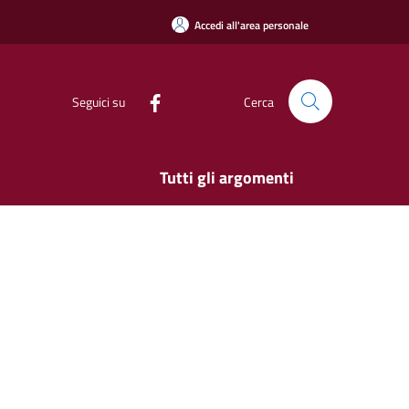
Accedi all'area personale
Seguici su
Cerca
Tutti gli argomenti