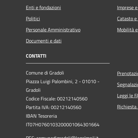
Enti e fondazioni
Imprese 
Politici
Catasto e
Personale Amministrativo
Mobilità e
Documenti e dati
CONTATTI
Comune di Gradoli
Prenotaz
Piazza Luigi Palombini, 2 - 01010 -
Segnalazi
Gradoli
Leggi le 
Codice Fiscale: 00212140560
Richiesta
Partita IVA: 00212140560
IBAN Tesoreria
IT07H0760103200001064301664
PEC: comunedigradoli@legalmail.it