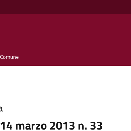
il Comune
a
 14 marzo 2013 n. 33