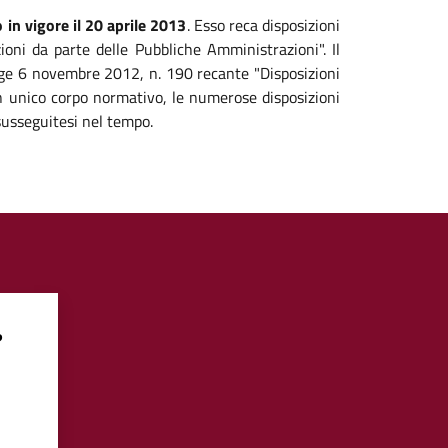
 in vigore il 20 aprile 2013
. Esso reca disposizioni
zioni da parte delle Pubbliche Amministrazioni". Il
legge 6 novembre 2012, n. 190 recante "Disposizioni
 un unico corpo normativo, le numerose disposizioni
susseguitesi nel tempo.
?