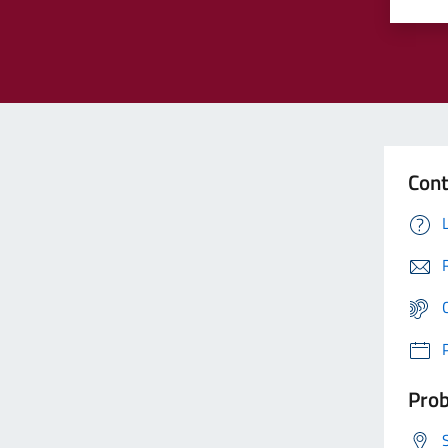
Cont
Prob