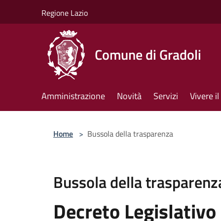
Salta al contenuto principale
Regione Lazio
Comune di Gradoli
Amministrazione
Novità
Servizi
Vivere 
Home
>
Bussola della trasparenza
Bussola della trasparenz
Decreto Legislativo