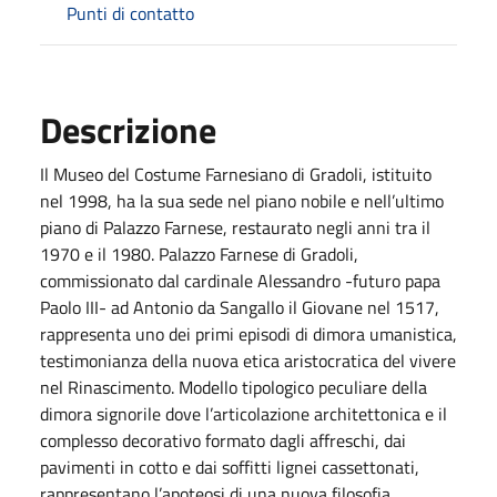
Punti di contatto
Descrizione
Il Museo del Costume Farnesiano di Gradoli, istituito
nel 1998, ha la sua sede nel piano nobile e nell’ultimo
piano di Palazzo Farnese, restaurato negli anni tra il
1970 e il 1980. Palazzo Farnese di Gradoli,
commissionato dal cardinale Alessandro -futuro papa
Paolo III- ad Antonio da Sangallo il Giovane nel 1517,
rappresenta uno dei primi episodi di dimora umanistica,
testimonianza della nuova etica aristocratica del vivere
nel Rinascimento. Modello tipologico peculiare della
dimora signorile dove l’articolazione architettonica e il
complesso decorativo formato dagli affreschi, dai
pavimenti in cotto e dai soffitti lignei cassettonati,
rappresentano l’apoteosi di una nuova filosofia