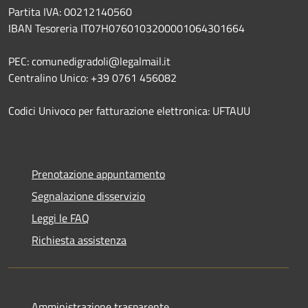
Partita IVA: 00212140560
IBAN Tesoreria IT07H0760103200001064301664
PEC: comunedigradoli@legalmail.it
Centralino Unico: +39 0761 456082
Codici Univoco per fatturazione elettronica: UFTAUU
Prenotazione appuntamento
Segnalazione disservizio
Leggi le FAQ
Richiesta assistenza
Amministrazione trasparente