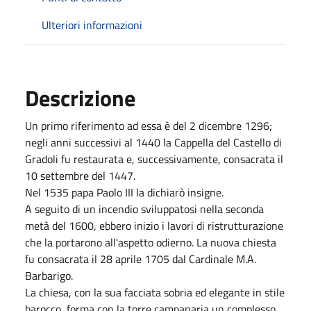
Ulteriori informazioni
Descrizione
Un primo riferimento ad essa è del 2 dicembre 1296;
negli anni successivi al 1440 la Cappella del Castello di
Gradoli fu restaurata e, successivamente, consacrata il
10 settembre del 1447.
Nel 1535 papa Paolo III la dichiarò insigne.
A seguito di un incendio sviluppatosi nella seconda
metà del 1600, ebbero inizio i lavori di ristrutturazione
che la portarono all'aspetto odierno. La nuova chiesta
fu consacrata il 28 aprile 1705 dal Cardinale M.A.
Barbarigo.
La chiesa, con la sua facciata sobria ed elegante in stile
barocco, forma con la torre campanaria un complesso