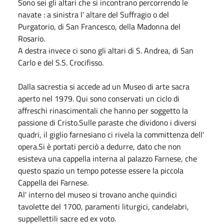
Sono sei gli altari che si incontrano percorrendo le
navate : a sinistra l' altare del Suffragio o del
Purgatorio, di San Francesco, della Madonna del
Rosario.
A destra invece ci sono gli altari di S. Andrea, di San
Carlo e del S.S. Crocifisso.
Dalla sacrestia si accede ad un Museo di arte sacra
aperto nel 1979. Qui sono conservati un ciclo di
affreschi rinascimentali che hanno per soggetto la
passione di Cristo.Sulle paraste che dividono i diversi
quadri, il giglio farnesiano ci rivela la committenza dell'
opera.Si è portati perciò a dedurre, dato che non
esisteva una cappella interna al palazzo Farnese, che
questo spazio un tempo potesse essere la piccola
Cappella dei Farnese.
Al' interno del museo si trovano anche quindici
tavolette del 1700, paramenti liturgici, candelabri,
suppellettili sacre ed ex voto.