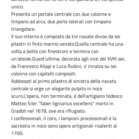
unico.
Presenta un portale centrale con due colonne e
timpano ad arco, due porte laterali con timpano
triangolare.
Il suo interno è composto da tre navate divise da sei
pilastri in finto marmo venato.Quella centrale ha una
volta a botte con finestroni e termina con
un'abside.Quest'ultima, decorata agli inizi del XVIII sec.
da Francesco Alippi e Luca Rubini, s' innalza su sei
colonne con capitelli compositi.
Addossati al primo pilastro di sinistra della navata
centrale si erge un elegante pulpito in noce
scuro.L'opera, non terminata, è dell'artigiano tedesco
Matteo Siler "faber ligniarius excellens" morto in
Gradoli nel 1678, ove era rifiugiato.
I confessionali, il coro, i lampioni processionali e la
sacrestia in noce sono opere artigianali risalenti al
1700.