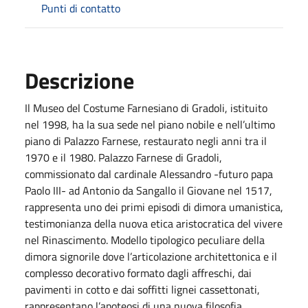
Punti di contatto
Descrizione
Il Museo del Costume Farnesiano di Gradoli, istituito
nel 1998, ha la sua sede nel piano nobile e nell’ultimo
piano di Palazzo Farnese, restaurato negli anni tra il
1970 e il 1980. Palazzo Farnese di Gradoli,
commissionato dal cardinale Alessandro -futuro papa
Paolo III- ad Antonio da Sangallo il Giovane nel 1517,
rappresenta uno dei primi episodi di dimora umanistica,
testimonianza della nuova etica aristocratica del vivere
nel Rinascimento. Modello tipologico peculiare della
dimora signorile dove l’articolazione architettonica e il
complesso decorativo formato dagli affreschi, dai
pavimenti in cotto e dai soffitti lignei cassettonati,
rappresentano l’apoteosi di una nuova filosofia