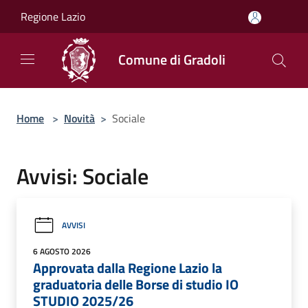
Salta al contenuto principale
Regione Lazio
Comune di Gradoli
Home
>
Novità
>
Sociale
Avvisi: Sociale
AVVISI
6 AGOSTO 2026
Approvata dalla Regione Lazio la
graduatoria delle Borse di studio IO
STUDIO 2025/26