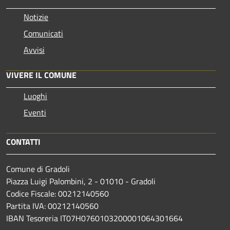
Notizie
Comunicati
Avvisi
VIVERE IL COMUNE
Luoghi
Eventi
CONTATTI
Comune di Gradoli
Piazza Luigi Palombini, 2 - 01010 - Gradoli
Codice Fiscale: 00212140560
Partita IVA: 00212140560
IBAN Tesoreria IT07H0760103200001064301664