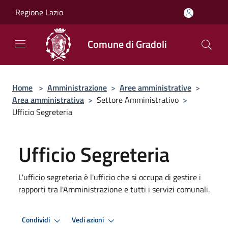
Salta al contenuto principale
Regione Lazio
Comune di Gradoli
Home
>
Amministrazione
>
Aree amministrative
>
Area amministrativa
>
Settore Amministrativo
>
Ufficio Segreteria
Ufficio Segreteria
L'ufficio segreteria è l'ufficio che si occupa di gestire i
rapporti tra l'Amministrazione e tutti i servizi comunali.
Condividi
Vedi azioni