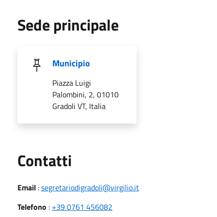
Sede principale
Municipio
Piazza Luigi
Palombini, 2, 01010
Gradoli VT, Italia
Utili
Contatti
Email
:
segretariodigradoli@virgilio.it
Telefono
:
+39 0761 456082