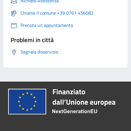
Richiedi Assistenza
Chiama il comune +39 0761 456082
Prenota un appuntamento
Problemi in città
Segnala disservizio