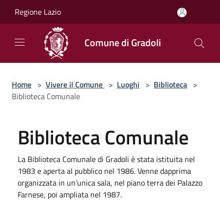
Salta al contenuto principale
Regione Lazio
Comune di Gradoli
Home
>
Vivere il Comune
>
Luoghi
>
Biblioteca
>
Biblioteca Comunale
Biblioteca Comunale
La Biblioteca Comunale di Gradoli è stata istituita nel
1983 e aperta al pubblico nel 1986. Venne dapprima
organizzata in un’unica sala, nel piano terra dei Palazzo
Farnese, poi ampliata nel 1987.