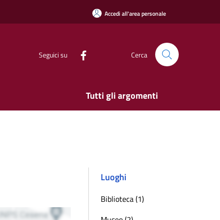
Accedi all'area personale
Seguici su
Cerca
Tutti gli argomenti
Luoghi
Biblioteca (1)
Museo (2)