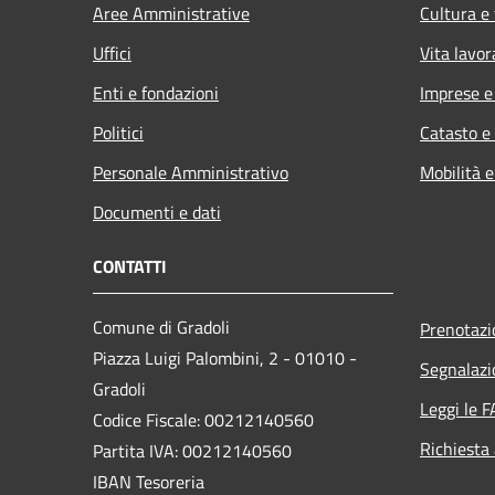
Aree Amministrative
Cultura e
Uffici
Vita lavor
Enti e fondazioni
Imprese 
Politici
Catasto e
Personale Amministrativo
Mobilità e
Documenti e dati
CONTATTI
Comune di Gradoli
Prenotaz
Piazza Luigi Palombini, 2 - 01010 -
Segnalazi
Gradoli
Leggi le 
Codice Fiscale: 00212140560
Richiesta
Partita IVA: 00212140560
IBAN Tesoreria