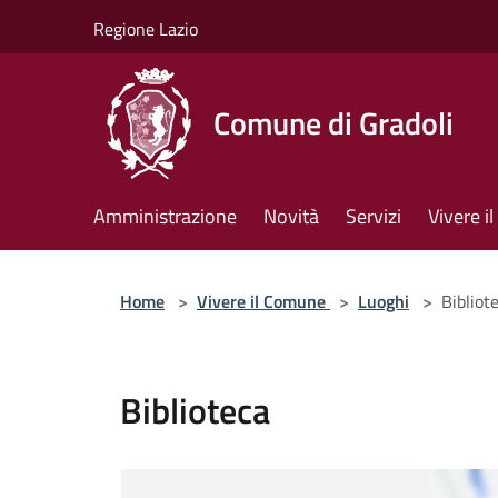
Salta al contenuto principale
Regione Lazio
Comune di Gradoli
Amministrazione
Novità
Servizi
Vivere 
Home
>
Vivere il Comune
>
Luoghi
>
Bibliot
Biblioteca