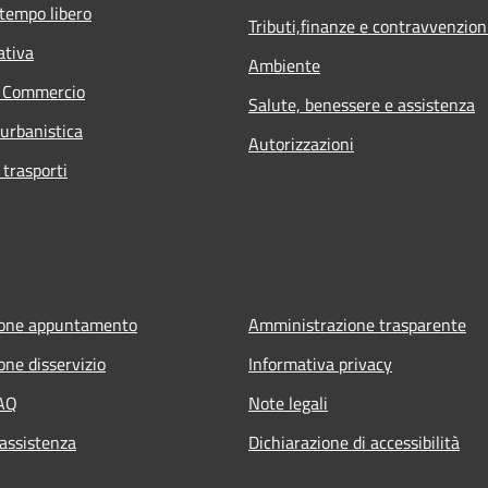
 tempo libero
Tributi,finanze e contravvenzion
ativa
Ambiente
e Commercio
Salute, benessere e assistenza
 urbanistica
Autorizzazioni
 trasporti
ione appuntamento
Amministrazione trasparente
one disservizio
Informativa privacy
FAQ
Note legali
 assistenza
Dichiarazione di accessibilità