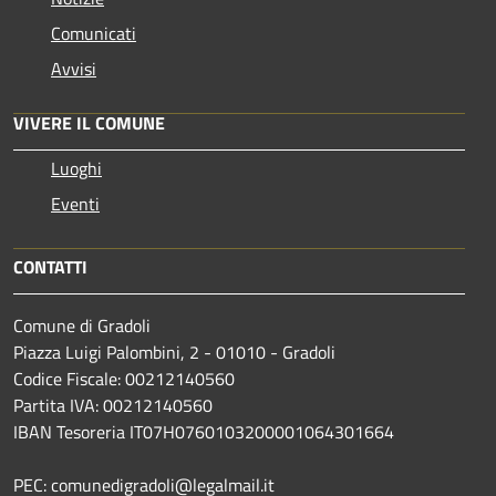
Comunicati
Avvisi
VIVERE IL COMUNE
Luoghi
Eventi
CONTATTI
Comune di Gradoli
Piazza Luigi Palombini, 2 - 01010 - Gradoli
Codice Fiscale: 00212140560
Partita IVA: 00212140560
IBAN Tesoreria IT07H0760103200001064301664
PEC: comunedigradoli@legalmail.it