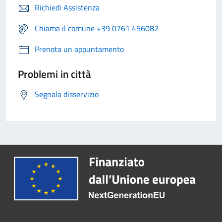
Richiedi Assistenza
Chiama il comune +39 0761 456082
Prenota un appuntamento
Problemi in città
Segnala disservizio