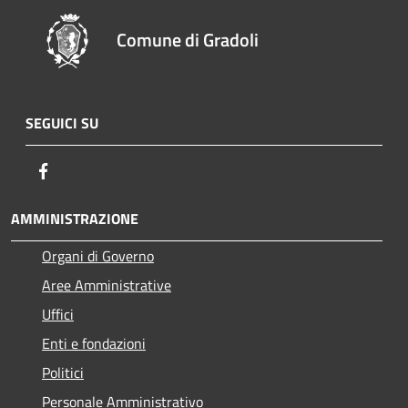
Comune di Gradoli
SEGUICI SU
Facebook
AMMINISTRAZIONE
Organi di Governo
Aree Amministrative
Uffici
Enti e fondazioni
Politici
Personale Amministrativo