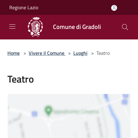
Salta al contenuto principale
Regione Lazio
Comune di Gradoli
Home
>
Vivere il Comune
>
Luoghi
>
Teatro
Teatro