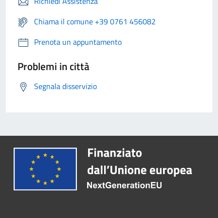
Richiedi Assistenza
Chiama il comune +39 0761 456082
Prenota un appuntamento
Problemi in città
Segnala disservizio