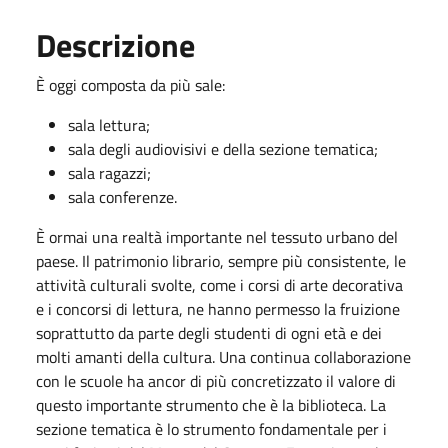
Descrizione
È oggi composta da più sale:
sala lettura;
sala degli audiovisivi e della sezione tematica;
sala ragazzi;
sala conferenze.
È ormai una realtà importante nel tessuto urbano del
paese. Il patrimonio librario, sempre più consistente, le
attività culturali svolte, come i corsi di arte decorativa
e i concorsi di lettura, ne hanno permesso la fruizione
soprattutto da parte degli studenti di ogni età e dei
molti amanti della cultura. Una continua collaborazione
con le scuole ha ancor di più concretizzato il valore di
questo importante strumento che è la biblioteca. La
sezione tematica è lo strumento fondamentale per i