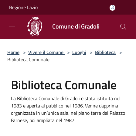
Salta al contenuto principale
Regione Lazio
Comune di Gradoli
Home
>
Vivere il Comune
>
Luoghi
>
Biblioteca
>
Biblioteca Comunale
Biblioteca Comunale
La Biblioteca Comunale di Gradoli è stata istituita nel
1983 e aperta al pubblico nel 1986. Venne dapprima
organizzata in un’unica sala, nel piano terra dei Palazzo
Farnese, poi ampliata nel 1987.