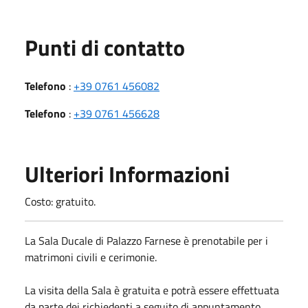
Punti di contatto
Telefono
:
+39 0761 456082
Telefono
:
+39 0761 456628
Ulteriori Informazioni
Costo: gratuito.
La Sala Ducale di Palazzo Farnese è prenotabile per i
matrimoni civili e cerimonie.
La visita della Sala è gratuita e potrà essere effettuata
da parte dei richiedenti a seguito di appuntamento