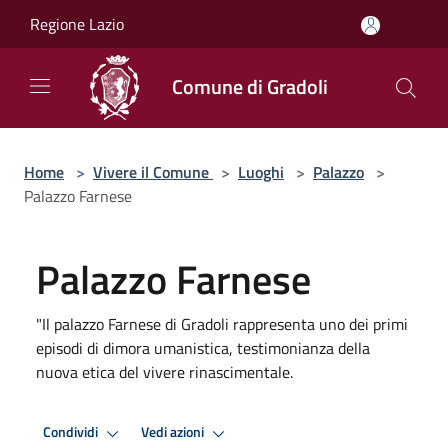
Salta al contenuto principale
Regione Lazio
Comune di Gradoli
Home
>
Vivere il Comune
>
Luoghi
>
Palazzo
>
Palazzo Farnese
Palazzo Farnese
"Il palazzo Farnese di Gradoli rappresenta uno dei primi
episodi di dimora umanistica, testimonianza della
nuova etica del vivere rinascimentale.
Condividi
Vedi azioni