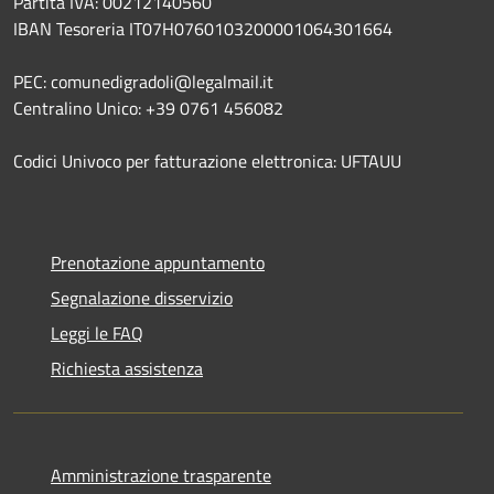
Partita IVA: 00212140560
IBAN Tesoreria IT07H0760103200001064301664
PEC: comunedigradoli@legalmail.it
Centralino Unico: +39 0761 456082
Codici Univoco per fatturazione elettronica: UFTAUU
Prenotazione appuntamento
Segnalazione disservizio
Leggi le FAQ
Richiesta assistenza
Amministrazione trasparente