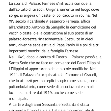
La storia di Palazzo Farnese s'intreccia con quella
dell'abitato di Gradoli. Originariamente nel luogo dove
sorge, si ergeva un castello, poi caduto in rovina. Nel
XIV secolo il cardinale Alessandro Farnese, affida
all'architetto Antonio da Sangallo la demolizione del
vecchio castello e la costruzione al suo posto di un
palazzo-fortezza rinascimentale. Costruito in dieci
anni, divenne sede estiva di Papa Paolo III e poi di altri
importanti membri della famiglia Farnese.
Nel 1649, dopo la caduta di Castro, il Palazzo passò alla
Santa Sede che ne fece un convento dei Padri Filippini.
I Filippini vi apportarono delle piccole modifiche. Nel
1911, il Palazzo fu acquistato dal Comune di Gradoli,
che lo utilizzò per molteplici scopi: come scuola, come
poliambulatorio, come sede di associazioni e circoli
locali e a partire dal 1919, anche come sede
municipale.
A partire dagli anni Sessanta e Settanta è stata
riscoperta l'importanza artistica e monumentale di