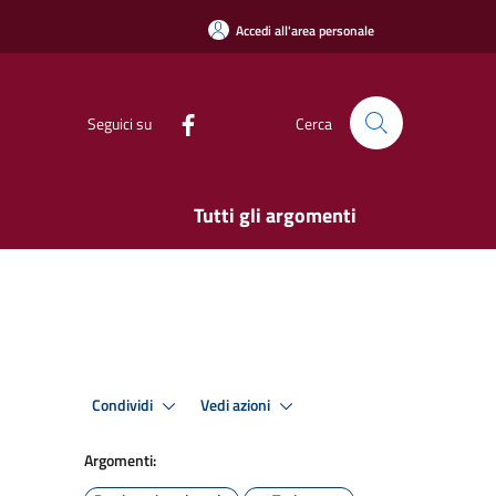
Accedi all'area personale
Seguici su
Cerca
Tutti gli argomenti
Condividi
Vedi azioni
Argomenti: