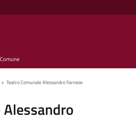
il Comune
>
Teatro Comunale Alessandro Farnese
 Alessandro