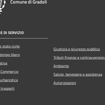
Comune di Gradoli
E DI SERVIZIO
 stato civile
Giustizia e sicurezza pubblica
 tempo libero
Tributi,finanze e contravvenzion
ativa
Ambiente
e Commercio
Salute, benessere e assistenza
 urbanistica
Autorizzazioni
 trasporti