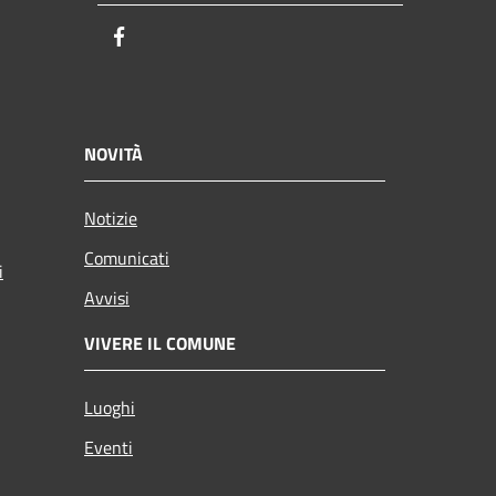
Facebook
NOVITÀ
Notizie
Comunicati
i
Avvisi
VIVERE IL COMUNE
Luoghi
Eventi