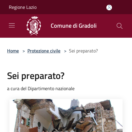
Salta al contenuto principale
Regione Lazio
Comune di Gradoli
Home
>
Protezione civile
>
Sei preparato?
Sei preparato?
a cura del Dipartimento nazionale