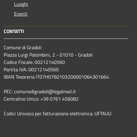
Luoghi
Eventi
CONTATTI
Comune di Gradoli
Piazza Luigi Palombini, 2 - 01010 - Gradoli
Codice Fiscale: 00212140560
Partita IVA: 00212140560
IBAN Tesoreria IT07H0760103200001064301664
PEC: comunedigradoli@legalmail.it
Centralino Unico: +39 0761 456082
Codici Univoco per fatturazione elettronica: UFTAUU