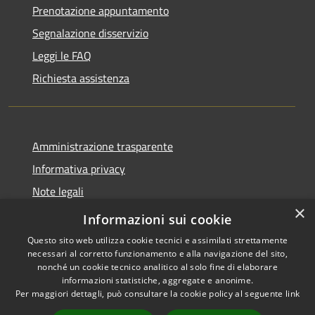
Prenotazione appuntamento
Segnalazione disservizio
Leggi le FAQ
Richiesta assistenza
Amministrazione trasparente
Informativa privacy
Note legali
×
Dichiarazione di accessibilità
Informazioni sui cookie
Questo sito web utilizza cookie tecnici e assimilati strettamente
necessari al corretto funzionamento e alla navigazione del sito,
nonché un cookie tecnico analitico al solo fine di elaborare
informazioni statistiche, aggregate e anonime.
RSS
Copyright © 2026 • Comune di
Per maggiori dettagli, può consultare la cookie policy al seguente
link
Accessibilità
Gradoli • Powered by