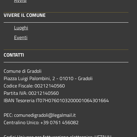
VIVERE IL COMUNE
Luoghi
Eventi
CONTATTI
Comune di Gradoli
Piazza Luigi Palombini, 2 - 01010 - Gradoli
Codice Fiscale: 00212140560
Partita IVA: 00212140560
IBAN Tesoreria IT07H0760103200001064301664
PEC: comunedigradoli@legalmail.it
Centralino Unico: +39 0761 456082
Codici Univoco per fatturazione elettronica: UFTAUU