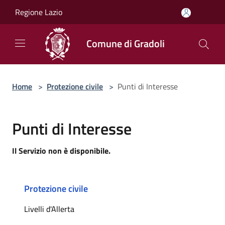
Salta al contenuto principale
Regione Lazio
Comune di Gradoli
Home
>
Protezione civile
>
Punti di Interesse
Punti di Interesse
Il Servizio non è disponibile.
Protezione civile
Livelli d'Allerta