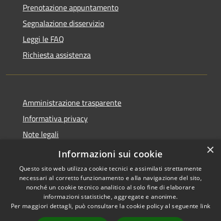
Prenotazione appuntamento
Segnalazione disservizio
Leggi le FAQ
Richiesta assistenza
Amministrazione trasparente
Informativa privacy
Note legali
×
Dichiarazione di accessibilità
Informazioni sui cookie
Questo sito web utilizza cookie tecnici e assimilati strettamente
necessari al corretto funzionamento e alla navigazione del sito,
nonché un cookie tecnico analitico al solo fine di elaborare
informazioni statistiche, aggregate e anonime.
RSS
Copyright © 2026 • Comune di
Per maggiori dettagli, può consultare la cookie policy al seguente
link
Accessibilità
Gradoli • Powered by