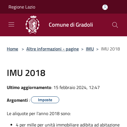
Salta al contenuto principale
Regione Lazio
Comune di Gradoli
Home
>
Altre informazioni - pagine
>
IMU
>
IMU 2018
IMU 2018
Ultimo aggiornamento
: 15 febbraio 2024, 12:47
Argomenti
:
Imposte
Le aliquote per l'anno 2018 sono:
4 per mille per unità immobiliare adibita ad abitazione