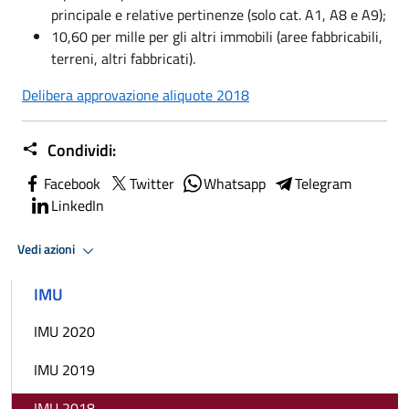
principale e relative pertinenze (solo cat. A1, A8 e A9);
10,60 per mille per gli altri immobili (aree fabbricabili,
terreni, altri fabbricati).
Delibera approvazione aliquote 2018
Condividi:
Facebook
Twitter
Whatsapp
Telegram
LinkedIn
Vedi azioni
IMU
IMU 2020
IMU 2019
IMU 2018