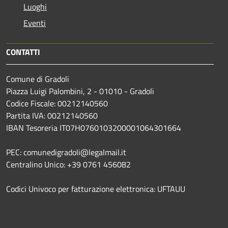
Luoghi
Eventi
CONTATTI
Comune di Gradoli
Piazza Luigi Palombini, 2 - 01010 - Gradoli
Codice Fiscale: 00212140560
Partita IVA: 00212140560
IBAN Tesoreria IT07H0760103200001064301664
PEC: comunedigradoli@legalmail.it
Centralino Unico: +39 0761 456082
Codici Univoco per fatturazione elettronica: UFTAUU